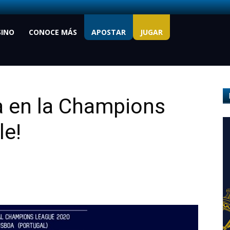
SINO
CONOCE MÁS
APOSTAR
JUGAR
a en la Champions
le!