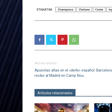
ETIQUETAS
Champions
Chelsea
Conte
In
Artículo anterior
Apuestas altas en el «derbi» español. Barcelon
recibe al Madrid en Camp Nou.
Artículos relacionados
Más del autor