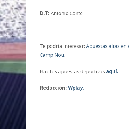
D.T:
Antonio Conte
Te podría interesar:
Apuestas altas en 
Camp Nou.
Haz tus apuestas deportivas
aquí.
Redacción:
Wplay.