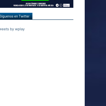
Síguenos en Twitter
weets by wplay