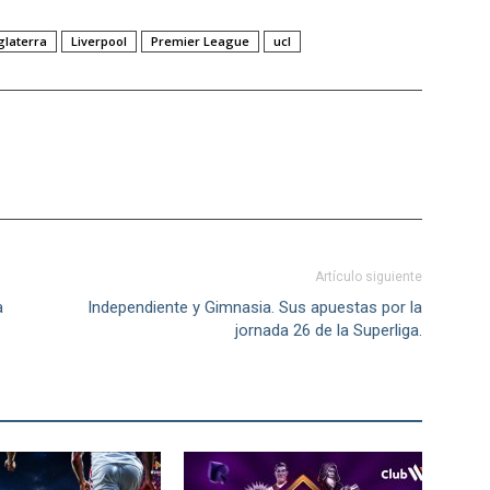
glaterra
Liverpool
Premier League
ucl
Artículo siguiente
a
Independiente y Gimnasia. Sus apuestas por la
jornada 26 de la Superliga.