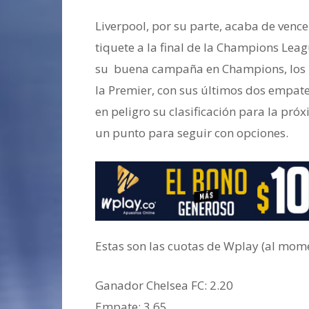
Liverpool, por su parte, acaba de venc
tiquete a la final de la Champions Lea
su buena campaña en Champions, los «
la Premier, con sus últimos dos empat
en peligro su clasificación para la p
un punto para seguir con opciones.
Estas son las cuotas de Wplay (al mome
Ganador Chelsea FC: 2.20
‎Empate: 3.65