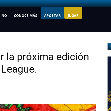
SINO
CONOCE MÁS
APOSTAR
JUGAR
r la próxima edición
 League.