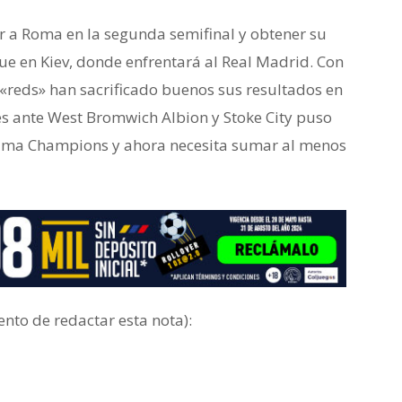
er a Roma en la segunda semifinal y obtener su
gue en Kiev, donde enfrentará al Real Madrid. Con
reds» han sacrificado buenos sus resultados en
es ante West Bromwich Albion y Stoke City puso
róxima Champions y ahora necesita sumar al menos
nto de redactar esta nota):