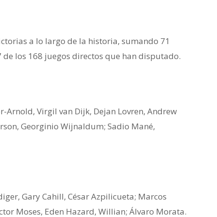
ctorias a lo largo de la historia, sumando 71
7 de los 168 juegos directos que han disputado.
r-Arnold, Virgil van Dijk, Dejan Lovren, Andrew
erson, Georginio Wijnaldum; Sadio Mané,
iger, Gary Cahill, César Azpilicueta; Marcos
ictor Moses, Eden Hazard, Willian; Álvaro Morata.