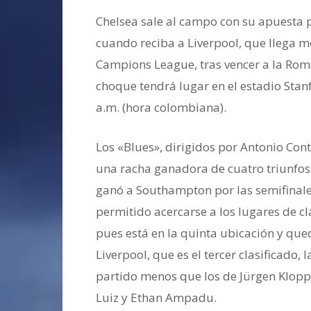
Chelsea sale al campo con su apuesta 
cuando reciba a Liverpool, que llega mot
Campions League, tras vencer a la Roma 
choque tendrá lugar en el estadio Stan
a.m. (hora colombiana).
Los «Blues», dirigidos por Antonio Conte
una racha ganadora de cuatro triunfos 
ganó a Southampton por las semifinales
permitido acercarse a los lugares de c
pues está en la quinta ubicación y qu
Liverpool, que es el tercer clasificado,
partido menos que los de Jürgen Klopp
Luiz y Ethan Ampadu.