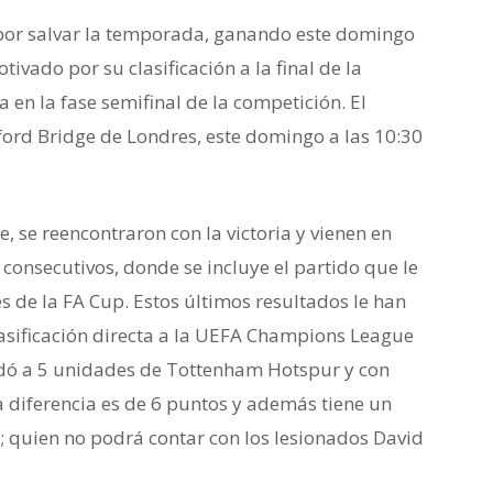
por salvar la temporada, ganando este domingo
ivado por su clasificación a la final de la
en la fase semifinal de la competición. El
ford Bridge de Londres, este domingo a las 10:30
, se reencontraron con la victoria y vienen en
consecutivos, donde se incluye el partido que le
 de la FA Cup. Estos últimos resultados le han
lasificación directa a la UEFA Champions League
edó a 5 unidades de Tottenham Hotspur y con
 la diferencia es de 6 puntos y además tiene un
; quien no podrá contar con los lesionados David