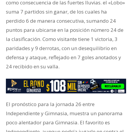
como consecuencia de las fuertes lluvias. el «Lobo»
suma 7 partidos sin ganar, de los cuales ha
perdido 6 de manera consecutiva, sumando 24
puntos para ubicarse en la posición número 24 de
la clasificación. Como visitante tiene 1 victoria, 3
paridades y 9 derrotas, con un desequilibrio en
defensa y ataque, reflejado en 7 goles anotados y
24 recibido en su valla.
El pronóstico para la jornada 26 entre
Independiente y Gimnasia, muestra un panorama
poco alentador para Gimnasia. El favorito es
Independiente, aunque podría jugarle en contra el