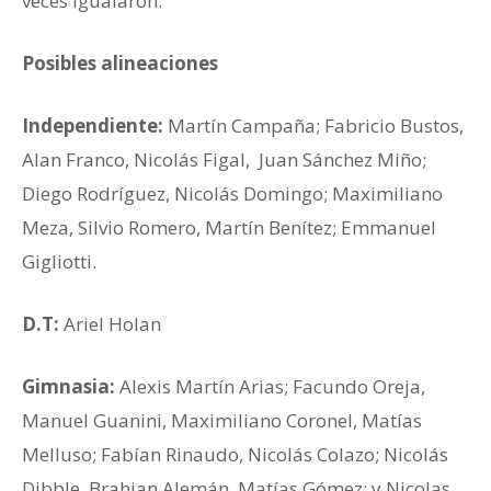
veces igualaron.
Posibles alineaciones
Independiente:
Martín Campaña; Fabricio Bustos,
Alan Franco, Nicolás Figal, Juan Sánchez Miño;
Diego Rodríguez, Nicolás Domingo; Maximiliano
Meza, Silvio Romero, Martín Benítez; Emmanuel
Gigliotti.
D.T:
Ariel Holan
Gimnasia:
Alexis Martín Arias; Facundo Oreja,
Manuel Guanini, Maximiliano Coronel, Matías
Melluso; Fabían Rinaudo, Nicolás Colazo; Nicolás
Dibble, Brahian Alemán, Matías Gómez; y Nicolas