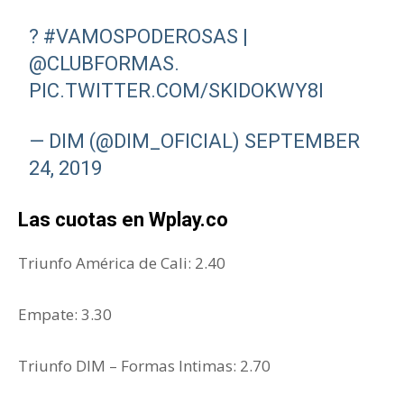
?
#VAMOSPODEROSAS
|
@CLUBFORMAS
.
PIC.TWITTER.COM/SKIDOKWY8I
— DIM (@DIM_OFICIAL)
SEPTEMBER
24, 2019
Las cuotas en Wplay.co
Triunfo América de Cali: 2.40
Empate: 3.30
Triunfo DIM – Formas Intimas: 2.70