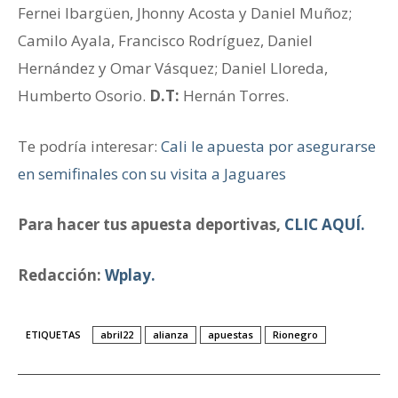
Fernei Ibargüen, Jhonny Acosta y Daniel Muñoz;
Camilo Ayala, Francisco Rodríguez, Daniel
Hernández y Omar Vásquez; Daniel Lloreda,
Humberto Osorio.
D.T:
Hernán Torres.
Te podría interesar:
Cali le apuesta por asegurarse
en semifinales con su visita a Jaguares
Para hacer tus apuesta deportivas,
CLIC AQUÍ.
Redacción:
Wplay.
ETIQUETAS
abril22
alianza
apuestas
Rionegro