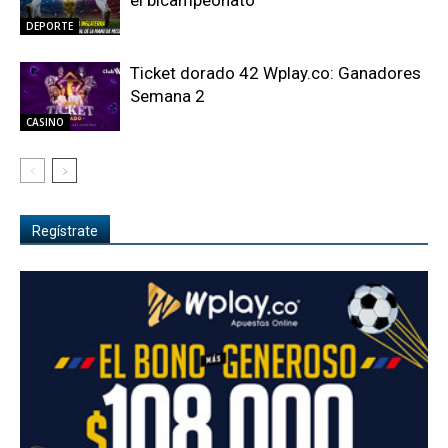
el bicampeonato
DEPORTE
Ticket dorado 42 Wplay.co: Ganadores
Semana 2
CASINO
Regístrate