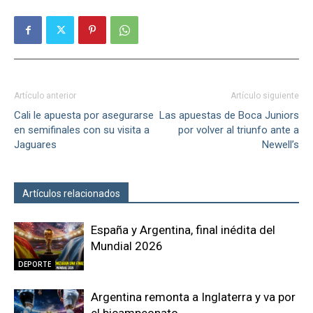
Artículo anterior
Artículo siguiente
Cali le apuesta por asegurarse
Las apuestas de Boca Juniors
en semifinales con su visita a
por volver al triunfo ante a
Jaguares
Newell’s
Artículos relacionados
Más del autor
España y Argentina, final inédita del
Mundial 2026
DEPORTE
Argentina remonta a Inglaterra y va por