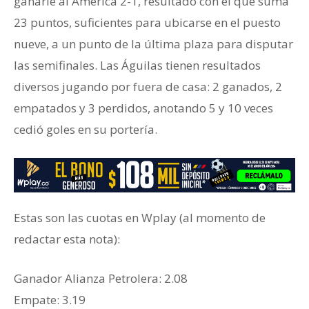
ganarle al América 2-1, resultado con el que suma
23 puntos, suficientes para ubicarse en el puesto
nueve, a un punto de la última plaza para disputar
las semifinales. Las Águilas tienen resultados
diversos jugando por fuera de casa: 2 ganados, 2
empatados y 3 perdidos, anotando 5 y 10 veces
cedió goles en su portería.
Estas son las cuotas en Wplay (al momento de
redactar esta nota):
Ganador ‎Alianza Petrolera: 2.08
‎Empate: 3.19