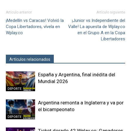
Artículo anterior
Artículo siguiente
¡Medellín vs Caracas! Volvió la
¡Junior vs Independiente del
Copa Libertadores, vívela en
Valle! La apuesta de Wplay.co
Wplay.co
en el Grupo A en la Copa
Libertadores
Artículos relacionados
Más del autor
España y Argentina, final inédita del
Mundial 2026
DEPORTE
Argentina remonta a Inglaterra y va por
el bicampeonato
DEPORTE
Ticket dorado 42 Wplay.co: Ganadores