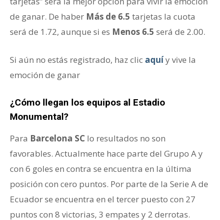
tarjetas” será la mejor opción para vivir la emoción
de ganar. De haber
Más de 6.5
tarjetas la cuota
será de 1.72, aunque si es
Menos 6.5
será de 2.00.
Si aún no estás registrado, haz clic
aquí
y vive la
emoción de ganar
¿Cómo llegan los equipos al Estadio
Monumental?
Para
Barcelona SC
lo resultados no son
favorables. Actualmente hace parte del Grupo A y
con 6 goles en contra se encuentra en la última
posición con cero puntos. Por parte de la Serie A de
Ecuador se encuentra en el tercer puesto con 27
puntos con 8 victorias, 3 empates y 2 derrotas.