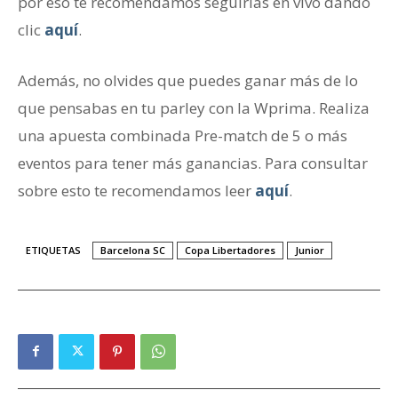
por eso te recomendamos seguirlas en vivo dando
clic
aquí
.
Además, no olvides que puedes ganar más de lo
que pensabas en tu parley con la Wprima. Realiza
una apuesta combinada Pre-match de 5 o más
eventos para tener más ganancias. Para consultar
sobre esto te recomendamos leer
aquí
.
ETIQUETAS
Barcelona SC
Copa Libertadores
Junior