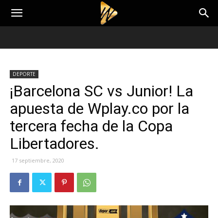
DEPORTE
¡Barcelona SC vs Junior! La
apuesta de Wplay.co por la
tercera fecha de la Copa
Libertadores.
17 septiembre, 2020