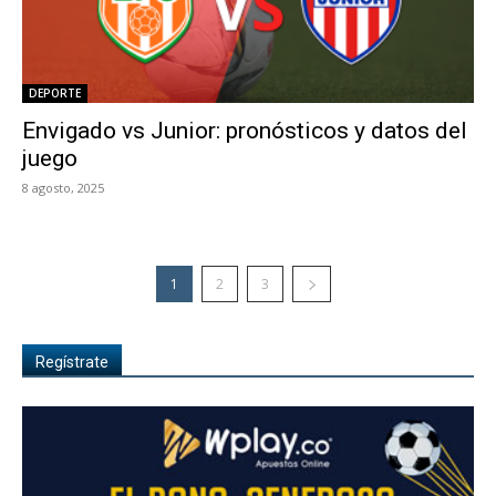
DEPORTE
Envigado vs Junior: pronósticos y datos del
juego
8 agosto, 2025
1
2
3
Regístrate