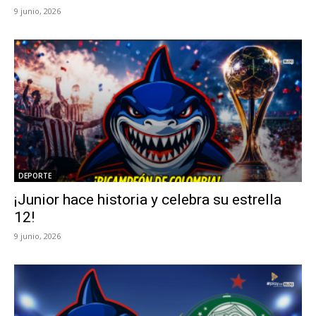
9 junio, 2026
DEPORTE
¡Junior hace historia y celebra su estrella
12!
9 junio, 2026