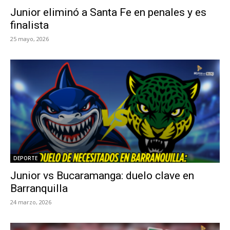
Junior eliminó a Santa Fe en penales y es
finalista
25 mayo, 2026
DEPORTE
Junior vs Bucaramanga: duelo clave en
Barranquilla
24 marzo, 2026