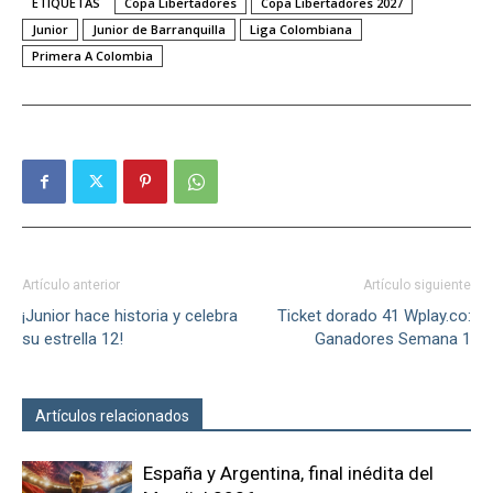
ETIQUETAS
Copa Libertadores
Copa Libertadores 2027
Junior
Junior de Barranquilla
Liga Colombiana
Primera A Colombia
Artículo anterior
Artículo siguiente
¡Junior hace historia y celebra
Ticket dorado 41 Wplay.co:
su estrella 12!
Ganadores Semana 1
Artículos relacionados
Más del autor
España y Argentina, final inédita del