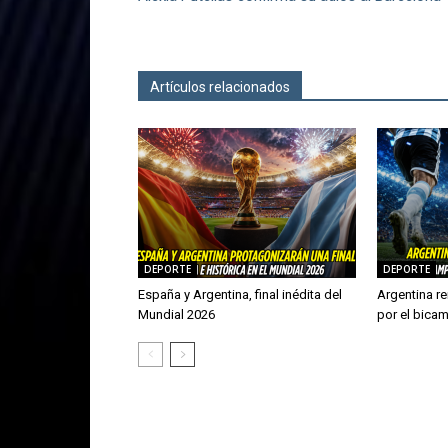
Artículos relacionados
Más del autor
DEPORTE
DEPORTE
España y Argentina, final inédita del
Argentina re
Mundial 2026
por el bica