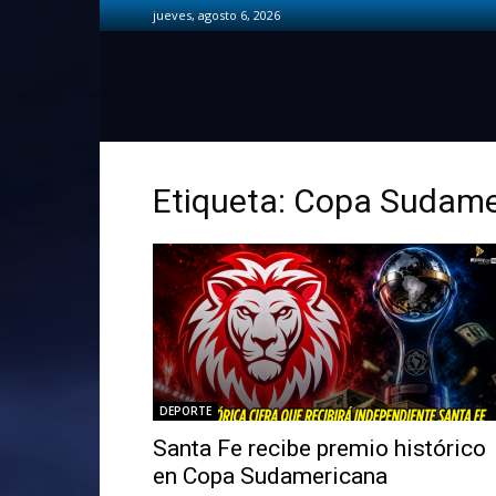
jueves, agosto 6, 2026
Etiqueta: Copa Sudam
DEPORTE
Santa Fe recibe premio histórico
en Copa Sudamericana