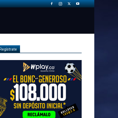
Regístrate