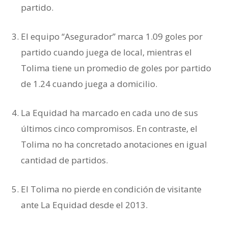
partido.
El equipo “Asegurador” marca 1.09 goles por
partido cuando juega de local, mientras el
Tolima tiene un promedio de goles por partido
de 1.24 cuando juega a domicilio.
La Equidad ha marcado en cada uno de sus
últimos cinco compromisos. En contraste, el
Tolima no ha concretado anotaciones en igual
cantidad de partidos.
El Tolima no pierde en condición de visitante
ante La Equidad desde el 2013.