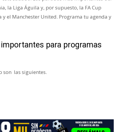
a, la Liga Águila y, por supuesto, la FA Cup
sea y el Manchester United. Programa tu agenda y
 importantes para programas
 son las siguientes.