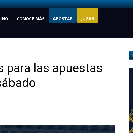
SINO
CONOCE MÁS
APOSTAR
JUGAR
 para las apuestas
 sábado