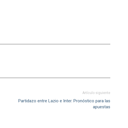
Artículo siguiente
Partidazo entre Lazio e Inter. Pronóstico para las
apuestas