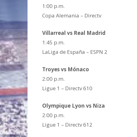
1:00 p.m.
Copa Alemania – Directv
Villarreal vs Real Madrid
1:45 p.m.
LaLiga de España – ESPN 2
Troyes vs Mónaco
2:00 p.m.
Ligue 1 – Directv 610
Olympique Lyon vs Niza
2:00 p.m.
Ligue 1 – Directv 612