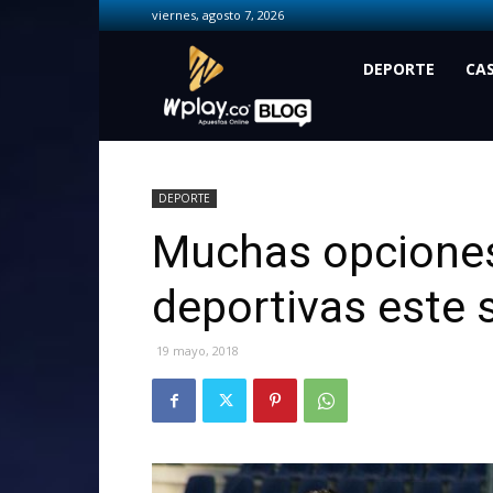
viernes, agosto 7, 2026
Wplay.co
DEPORTE
CA
DEPORTE
Muchas opciones
deportivas este
19 mayo, 2018