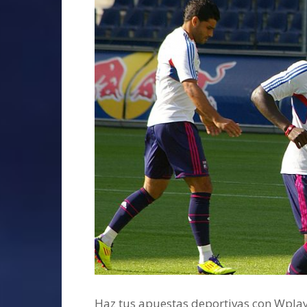
Haz tus apuestas deportivas con Wplay