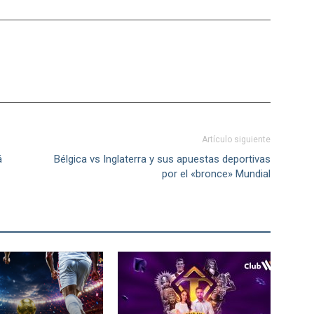
Artículo siguiente
á
Bélgica vs Inglaterra y sus apuestas deportivas
por el «bronce» Mundial