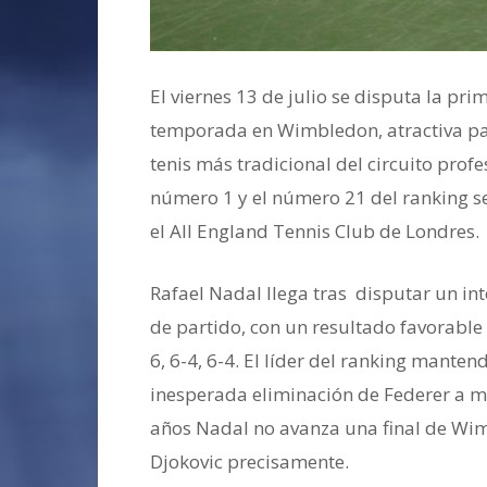
El viernes 13 de julio se disputa la pr
temporada en Wimbledon, atractiva par
tenis más tradicional del circuito profe
número 1 y el número 21 del ranking se
el All England Tennis Club de Londres.
Rafael Nadal llega tras disputar un in
de partido, con un resultado favorable 
6, 6-4, 6-4. El líder del ranking mante
inesperada eliminación de Federer a m
años Nadal no avanza una final de Wimb
Djokovic precisamente.