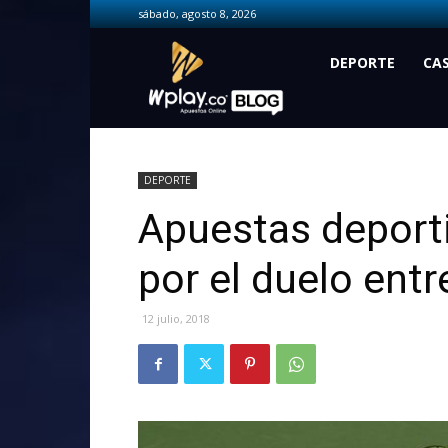
sábado, agosto 8, 2026
Wplay.co
DEPORTE
CA
DEPORTE
Apuestas deport
por el duelo entr
12 julio, 2018