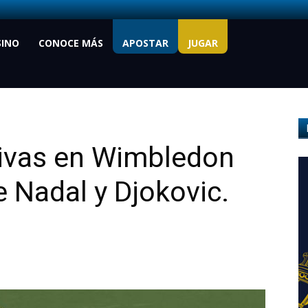
SINO
CONOCE MÁS
APOSTAR
JUGAR
ivas en Wimbledon
e Nadal y Djokovic.