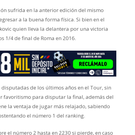
ión sufrida en la anterior edición del mismo
gresar a la buena forma física. Si bien en el
ovic quien lleva la delantera por una victoria
os 1/4 de final de Roma en 2016.
disputadas de los últimos años en el Tour, sin
 favoritismo para disputar la final, además del
ene la ventaja de jugar más relajado, sabiendo
 ostentando el número 1 del ranking.
e el número 2 hasta en 2230 si pierde, en caso