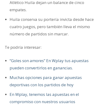
Atlético Huila dejan un balance de cinco
empates.
Huila conserva su portería invicta desde hace
cuatro juegos, pero también lleva el mismo
número de partidos sin marcar.
Te podría interesar:
“Goles son amores” En Wplay tus apuestas
pueden convertirlos en ganancias.
Muchas opciones para ganar apuestas
deportivas con los partidos de hoy
En Wplay, tenemos las apuestas en el
compromiso con nuestros usuarios