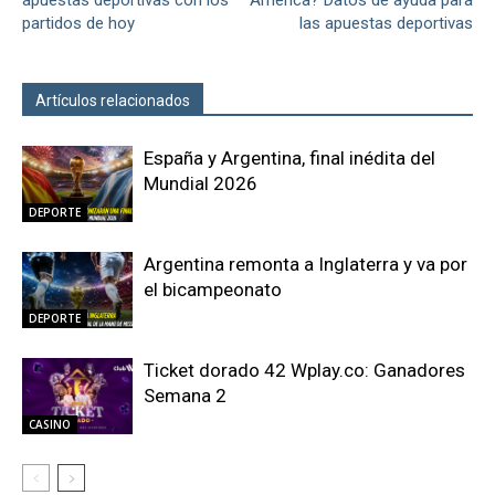
apuestas deportivas con los
América? Datos de ayuda para
partidos de hoy
las apuestas deportivas
Artículos relacionados
Más del autor
España y Argentina, final inédita del
Mundial 2026
DEPORTE
Argentina remonta a Inglaterra y va por
el bicampeonato
DEPORTE
Ticket dorado 42 Wplay.co: Ganadores
Semana 2
CASINO