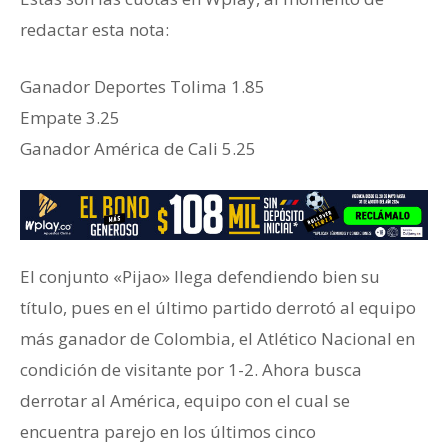
redactar esta nota:
Ganador ‎Deportes Tolima 1.85
‎Empate 3.25
Ganador América de Cali 5.25
El conjunto «Pijao» llega defendiendo bien su
título, pues en el último partido derrotó al equipo
más ganador de Colombia, el Atlético Nacional en
condición de visitante por 1-2. Ahora busca
derrotar al América, equipo con el cual se
encuentra parejo en los últimos cinco