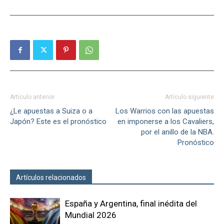
Artículo anterior
Artículo siguiente
¿Le apuestas a Suiza o a
Los Warrios con las apuestas
Japón? Este es el pronóstico
en imponerse a los Cavaliers,
por el anillo de la NBA.
Pronóstico
Artículos relacionados
Más del autor
España y Argentina, final inédita del
Mundial 2026