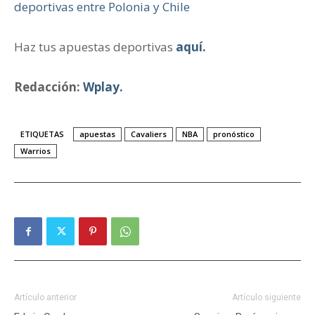
deportivas entre Polonia y Chile
Haz tus apuestas deportivas
aquí.
Redacción:
Wplay.
ETIQUETAS
apuestas
Cavaliers
NBA
pronóstico
Warrios
Artículo anterior
Artículo siguiente