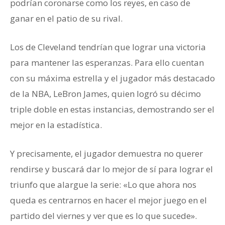
podrían coronarse como los reyes, en caso de
ganar en el patio de su rival.
Los de Cleveland tendrían que lograr una victoria
para mantener las esperanzas. Para ello cuentan
con su máxima estrella y el jugador más destacado
de la NBA, LeBron James, quien logró su décimo
triple doble en estas instancias, demostrando ser el
mejor en la estadística.
Y precisamente, el jugador demuestra no querer
rendirse y buscará dar lo mejor de sí para lograr el
triunfo que alargue la serie: «Lo que ahora nos
queda es centrarnos en hacer el mejor juego en el
partido del viernes y ver que es lo que sucede».