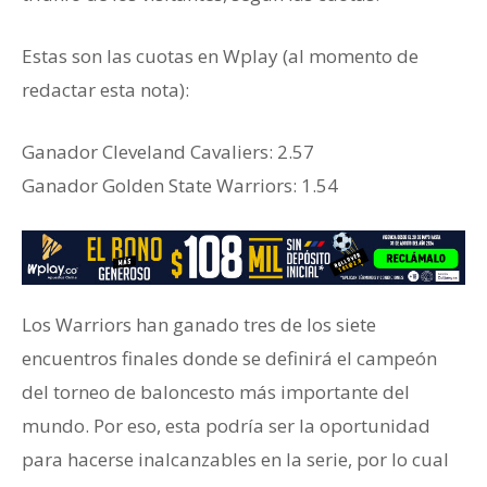
Estas son las cuotas en Wplay (al momento de
redactar esta nota):
Ganador ‎Cleveland Cavaliers: 2.57
Ganador ‎Golden State Warriors: 1.54
Los Warriors han ganado tres de los siete
encuentros finales donde se definirá el campeón
del torneo de baloncesto más importante del
mundo. Por eso, esta podría ser la oportunidad
para hacerse inalcanzables en la serie, por lo cual