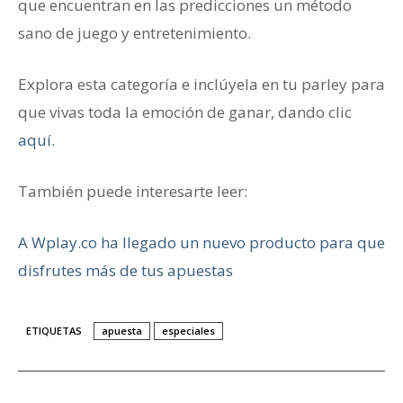
que encuentran en las predicciones un método
sano de juego y entretenimiento.
Explora esta categoría e inclúyela en tu parley para
que vivas toda la emoción de ganar, dando clic
aquí.
También puede interesarte leer:
A Wplay.co ha llegado un nuevo producto para que
disfrutes más de tus apuestas
ETIQUETAS
apuesta
especiales