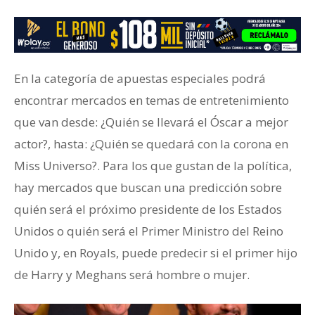
En la categoría de apuestas especiales podrá
encontrar mercados en temas de entretenimiento
que van desde: ¿Quién se llevará el Óscar a mejor
actor?, hasta: ¿Quién se quedará con la corona en
Miss Universo?. Para los que gustan de la política,
hay mercados que buscan una predicción sobre
quién será el próximo presidente de los Estados
Unidos o quién será el Primer Ministro del Reino
Unido y, en Royals, puede predecir si el primer hijo
de Harry y Meghans será hombre o mujer.