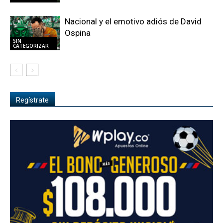
Nacional y el emotivo adiós de David
Ospina
SIN
CATEGORIZAR
Regístrate