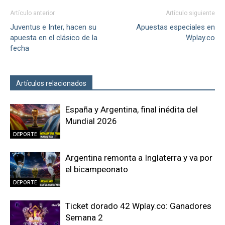
Artículo anterior
Artículo siguiente
Juventus e Inter, hacen su
Apuestas especiales en
apuesta en el clásico de la
Wplay.co
fecha
Artículos relacionados
Más del autor
España y Argentina, final inédita del
Mundial 2026
DEPORTE
Argentina remonta a Inglaterra y va por
el bicampeonato
DEPORTE
Ticket dorado 42 Wplay.co: Ganadores
Semana 2