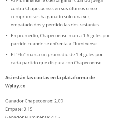
Al Fluminense le cuesta ganar cuando juega
contra Chapecoense, en sus últimos cinco
compromisos ha ganado solo una vez,
empatado dos y perdido las dos restantes.
En promedio, Chapecoense marca 1.6 goles por
partido cuando se enfrenta a Fluminense.
El “Flu” marca un promedio de 1.4 goles por
cada partido que disputa con Chapecoense.
Así están las cuotas en la plataforma de
Wplay.co
Ganador ‎Chapecoense: 2.00
‎Empate: 3.15
Ganador ‎Fluminense: 4.05