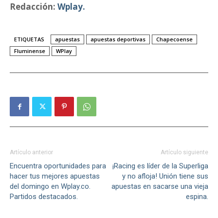
Redacción:
Wplay.
ETIQUETAS
apuestas
apuestas deportivas
Chapecoense
Fluminense
WPlay
Artículo anterior
Artículo siguiente
Encuentra oportunidades para
¡Racing es líder de la Superliga
hacer tus mejores apuestas
y no afloja! Unión tiene sus
del domingo en Wplay.co.
apuestas en sacarse una vieja
Partidos destacados.
espina.