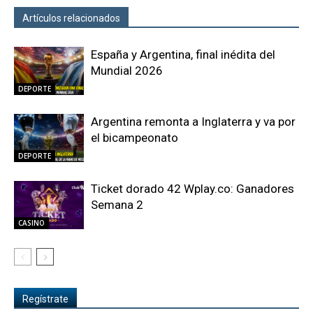
Artículos relacionados
Más del autor
España y Argentina, final inédita del
Mundial 2026
DEPORTE
Argentina remonta a Inglaterra y va por
el bicampeonato
DEPORTE
Ticket dorado 42 Wplay.co: Ganadores
Semana 2
CASINO
Regístrate