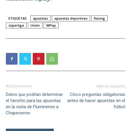
ETIQUETAS
apuestas
apuestas deportivas
Racing
súperliga
Unión
WPlay
Artículo anterior
Artículo siguiente
Datos que podrían determinar
Cinco preguntas obligatorias
el favorito para las apuestas
antes de hacer apuestas en el
en la visita de Fluminense a
fútbol
Chapeoense.