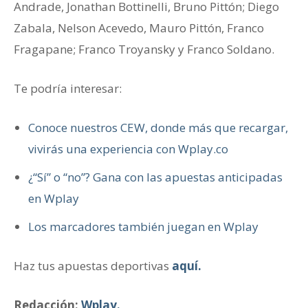
Andrade, Jonathan Bottinelli, Bruno Pittón; Diego
Zabala, Nelson Acevedo, Mauro Pittón, Franco
Fragapane; Franco Troyansky y Franco Soldano.
Te podría interesar:
Conoce nuestros CEW, donde más que recargar,
vivirás una experiencia con Wplay.co
¿“Sí” o “no”? Gana con las apuestas anticipadas
en Wplay
Los marcadores también juegan en Wplay
Haz tus apuestas deportivas
aquí.
Redacción:
Wplay.