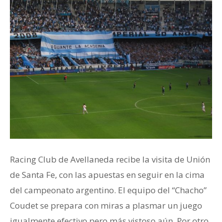
Racing Club de Avellaneda recibe la visita de Unión
de Santa Fe, con las apuestas en seguir en la cima
del campeonato argentino. El equipo del “Chacho”
Coudet se prepara con miras a plasmar un juego
igualmente efectivo pero más vistoso aún. Por otro