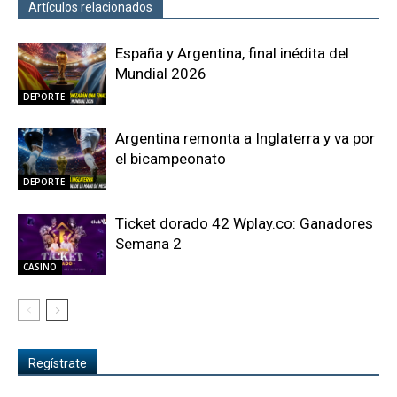
Artículos relacionados
Más del autor
España y Argentina, final inédita del
Mundial 2026
DEPORTE
Argentina remonta a Inglaterra y va por
el bicampeonato
DEPORTE
Ticket dorado 42 Wplay.co: Ganadores
Semana 2
CASINO
Regístrate