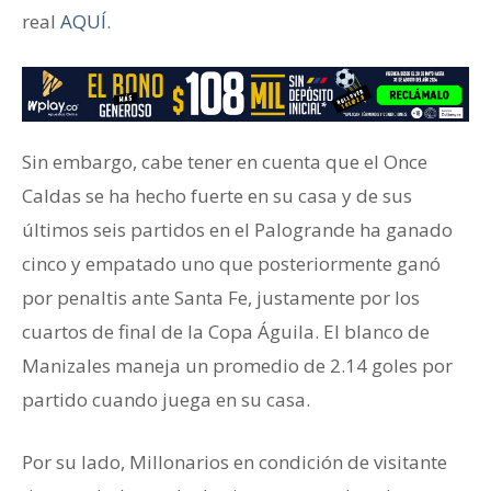
real
AQUÍ.
Sin embargo, cabe tener en cuenta que el Once
Caldas se ha hecho fuerte en su casa y de sus
últimos seis partidos en el Palogrande ha ganado
cinco y empatado uno que posteriormente ganó
por penaltis ante Santa Fe, justamente por los
cuartos de final de la Copa Águila. El blanco de
Manizales maneja un promedio de 2.14 goles por
partido cuando juega en su casa.
Por su lado, Millonarios en condición de visitante