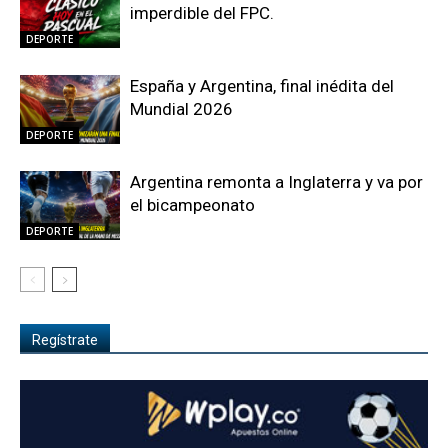
imperdible del FPC.
DEPORTE
España y Argentina, final inédita del
Mundial 2026
DEPORTE
Argentina remonta a Inglaterra y va por
el bicampeonato
DEPORTE
Regístrate