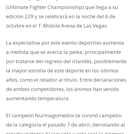
(Ultimate Fighter Championship) que llega a su
edición 229 y se celebrará en la noche del 6 de
octubre en el T-Mobile Arena de Las Vegas.
La expectativa por este evento deportivo aumenta
a medida que se acerca la pelea, principalmente
por tratarse del regreso del irlandés, posiblemente
la mayor estrella de este deporte en los últimos
años, como el retador al título. Entre declaraciones
de ambos competidores, los ánimos han venido
aumentando temperatura.
El campeón Nurmagomedov se coronó campeón
de la categoría el pasado 7 de abril, derrotando al
estadounidense Al Iaquinta y esta será la primera