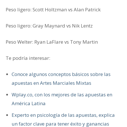
Peso ligero: Scott Holtzman vs Alan Patrick
Peso ligero: Gray Maynard vs Nik Lentz
Peso Welter: Ryan LaFlare vs Tony Martin
Te podría interesar:
Conoce algunos conceptos básicos sobre las
apuestas en Artes Marciales Mixtas
Wplay.co, con los mejores de las apuestas en
América Latina
Experto en psicología de las apuestas, explica
un factor clave para tener éxito y ganancias