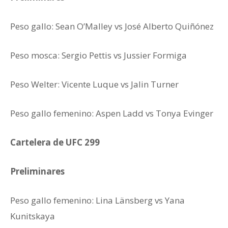
Peso gallo: Sean O’Malley vs José Alberto Quiñónez
Peso mosca: Sergio Pettis vs Jussier Formiga
Peso Welter: Vicente Luque vs Jalin Turner
Peso gallo femenino: Aspen Ladd vs Tonya Evinger
Cartelera de UFC 299
Preliminares
Peso gallo femenino: Lina Länsberg vs Yana
Kunitskaya