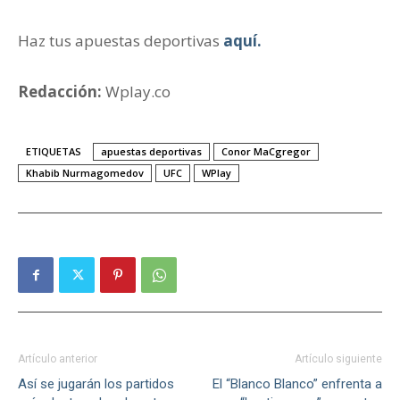
Haz tus apuestas deportivas
aquí.
Redacción:
Wplay.co
ETIQUETAS
apuestas deportivas
Conor MaCgregor
Khabib Nurmagomedov
UFC
WPlay
Artículo anterior
Artículo siguiente
Así se jugarán los partidos
El “Blanco Blanco” enfrenta a