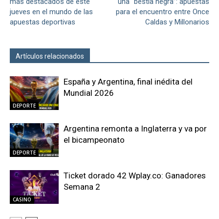
más destacados de este
una “bestia negra”: apuestas
jueves en el mundo de las
para el encuentro entre Once
apuestas deportivas
Caldas y Millonarios
Artículos relacionados
Más del autor
España y Argentina, final inédita del
Mundial 2026
DEPORTE
Argentina remonta a Inglaterra y va por
el bicampeonato
DEPORTE
Ticket dorado 42 Wplay.co: Ganadores
Semana 2
CASINO