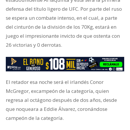
defensa del título ligero de UFC. Por parte del ruso
se espera un combate intenso, en el cual, a parte
del cinturón de la división de los 70Kg, estará en
juego el impresionante invicto de que ostenta con
26 victorias y 0 derrotas.
El retador esa noche será el irlandés Conor
McGregor, excampeón de la categoría, quien
regresa al octágono después de dos años, desde
que noqueara a Eddie Álvarez, coronándose
campeón de la categoría.