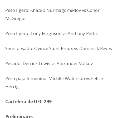
Peso ligero: Khabib Nurmagomedov vs Conor
McGregor
Peso ligero: Tony Ferguson vs Anthony Pettis
Semi pesado: Ovince Saint Preux vs Dominick Reyes
Pesado: Derrick Lewis vs Alexander Volkov
Peso paja femenino: Michlle Waterson vs Felice
Herrig
Cartelera de UFC 299
Preliminares