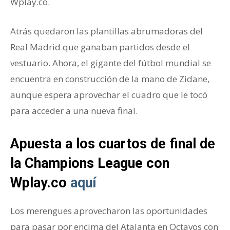
Wplay.co.
Atrás quedaron las plantillas abrumadoras del
Real Madrid que ganaban partidos desde el
vestuario. Ahora, el gigante del fútbol mundial se
encuentra en construcción de la mano de Zidane,
aunque espera aprovechar el cuadro que le tocó
para acceder a una nueva final.
Apuesta a los cuartos de final de
la Champions League con
Wplay.co
aquí
Los merengues aprovecharon las oportunidades
para pasar por encima del Atalanta en Octavos con