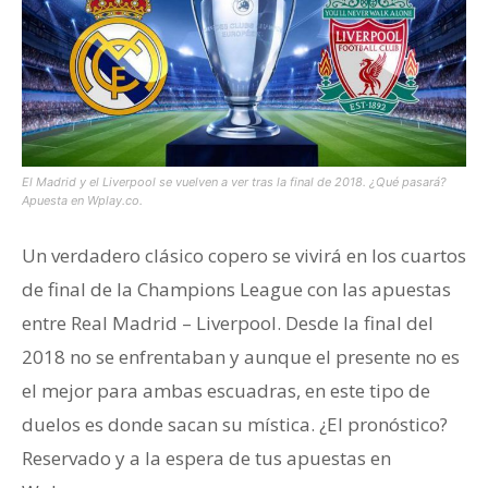
El Madrid y el Liverpool se vuelven a ver tras la final de 2018. ¿Qué pasará?
Apuesta en Wplay.co.
Un verdadero clásico copero se vivirá en los cuartos
de final de la Champions League con las apuestas
entre Real Madrid – Liverpool. Desde la final del
2018 no se enfrentaban y aunque el presente no es
el mejor para ambas escuadras, en este tipo de
duelos es donde sacan su mística. ¿El pronóstico?
Reservado y a la espera de tus apuestas en