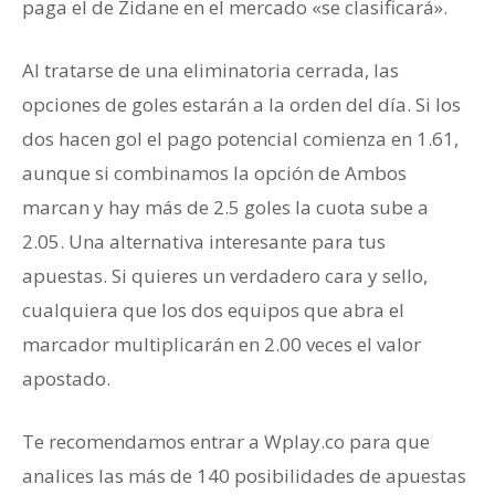
paga el de Zidane en el mercado «se clasificará».
Al tratarse de una eliminatoria cerrada, las
opciones de goles estarán a la orden del día. Si los
dos hacen gol el pago potencial comienza en 1.61,
aunque si combinamos la opción de Ambos
marcan y hay más de 2.5 goles la cuota sube a
2.05. Una alternativa interesante para tus
apuestas. Si quieres un verdadero cara y sello,
cualquiera que los dos equipos que abra el
marcador multiplicarán en 2.00 veces el valor
apostado.
Te recomendamos entrar a Wplay.co para que
analices las más de 140 posibilidades de apuestas