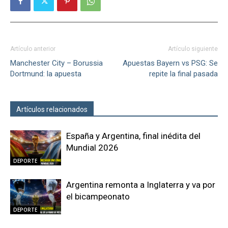
Artículo anterior
Artículo siguiente
Manchester City – Borussia
Apuestas Bayern vs PSG: Se
Dortmund: la apuesta
repite la final pasada
Artículos relacionados
Más del autor
España y Argentina, final inédita del
Mundial 2026
DEPORTE
Argentina remonta a Inglaterra y va por
el bicampeonato
DEPORTE