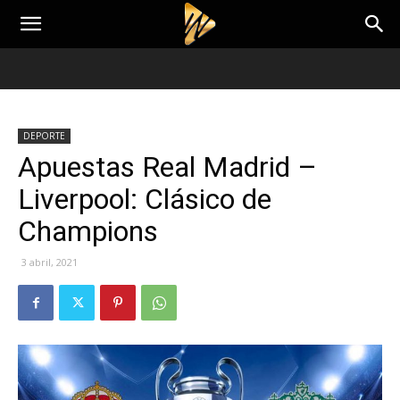
DEPORTE
Apuestas Real Madrid –
Liverpool: Clásico de
Champions
3 abril, 2021