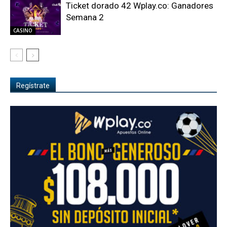
Ticket dorado 42 Wplay.co: Ganadores
Semana 2
CASINO
Regístrate