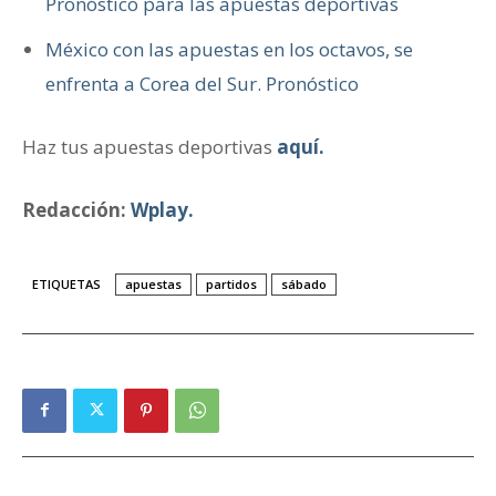
Pronóstico para las apuestas deportivas
México con las apuestas en los octavos, se
enfrenta a Corea del Sur. Pronóstico
Haz tus apuestas deportivas
aquí.
Redacción:
Wplay.
ETIQUETAS
apuestas
partidos
sábado