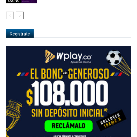
CASINO
Regístrate