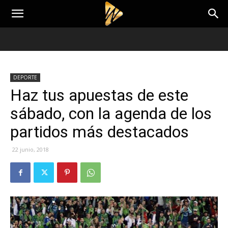
DEPORTE
Haz tus apuestas de este
sábado, con la agenda de los
partidos más destacados
22 junio, 2018