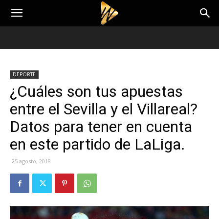
DEPORTE
¿Cuáles son tus apuestas
entre el Sevilla y el Villareal?
Datos para tener en cuenta
en este partido de LaLiga.
25 agosto, 2018