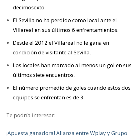
décimosexto.
El Sevilla no ha perdido como local ante el
Villareal en sus últimos 6 enfrentamientos.
Desde el 2012 el Villareal no le gana en
condición de visitante al Sevilla.
Los locales han marcado al menos un gol en sus
últimos siete encuentros.
El número promedio de goles cuando estos dos
equipos se enfrentan es de 3.
Te podría interesar:
¡Apuesta ganadora! Alianza entre Wplay y Grupo