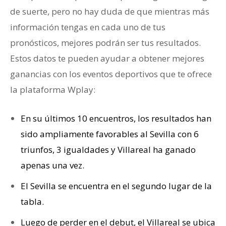
de suerte, pero no hay duda de que mientras más
información tengas en cada uno de tus
pronósticos, mejores podrán ser tus resultados.
Estos datos te pueden ayudar a obtener mejores
ganancias con los eventos deportivos que te ofrece
la plataforma Wplay:
En su últimos 10 encuentros, los resultados han
sido ampliamente favorables al Sevilla con 6
triunfos, 3 igualdades y Villareal ha ganado
apenas una vez.
El Sevilla se encuentra en el segundo lugar de la
tabla.
Luego de perder en el debut, el Villareal se ubica