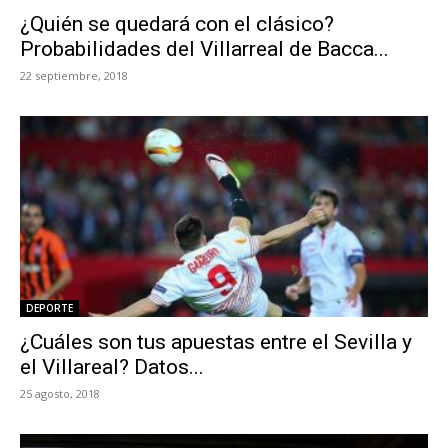
¿Quién se quedará con el clásico?
Probabilidades del Villarreal de Bacca...
22 septiembre, 2018
DEPORTE
¿Cuáles son tus apuestas entre el Sevilla y
el Villareal? Datos...
25 agosto, 2018