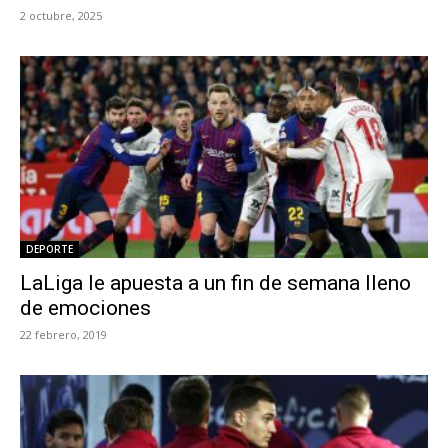
2 octubre, 2025
DEPORTE
LaLiga le apuesta a un fin de semana lleno
de emociones
22 febrero, 2019