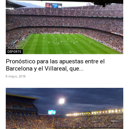
DEPORTE
Pronóstico para las apuestas entre el
Barcelona y el Villareal, que...
8 mayo, 2018