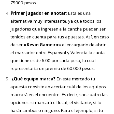
75000 pesos.
Primer jugador en anotar:
Esta es una
alternativa muy interesante, ya que todos los
jugadores que ingresen a la cancha pueden ser
tenidos en cuenta para tus apuestas. Así, en caso
de ser
«Kevin Gameiro»
el encargado de abrir
el marcador entre Espanyol y Valencia la cuota
que tiene es de 6.00 por cada peso, lo cual
representaría un premio de 60.000 pesos.
¿Qué equipo marca?
En este mercado tu
apuesta consiste en acertar cuál de los equipos
marcará en el encuentro. Es decir, son cuatro las
opciones: si marcará el local, el visitante, si lo
harán ambos o ninguno. Para el ejemplo, si tu