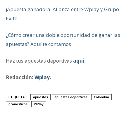
¡Apuesta ganadora! Alianza entre Wplay y Grupo
Éxito.
¿Cómo crear una doble oportunidad de ganar las
apuestas? Aquí te contamos
Haz tus apuestas deportivas
aquí.
Redacción:
Wplay.
ETIQUETAS
apuestas
apuestas deportivas
Colombia
pronósticos
WPlay