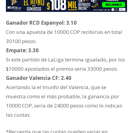
Ganador RCD Espanyol: 3.10
Con una apuesta de 10000 COP recibirías en total
30100 pesos.
Empate: 3.30
Si este partido de LaLiga termina igualado, por los
$10000 apostados el premio sería 33000 pesos.
Ganador ‎Valencia CF: 2.40
Acertando la el triunfo del Valencia, que se
muestra como el más probable, la ganancia por
10000 COP, sería de 24000 pesos como lo indican
las cuotas.
*Recuerda que las cuotas pueden variar en