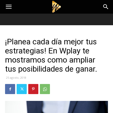
¡Planea cada día mejor tus
estrategias! En Wplay te
mostramos como ampliar
tus posibilidades de ganar.
25 agosto, 2018