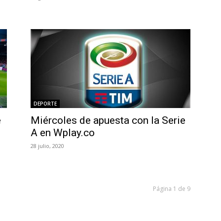
DEPORTE
e
Miércoles de apuesta con la Serie
A en Wplay.co
28 julio, 2020
Página 1 de 9