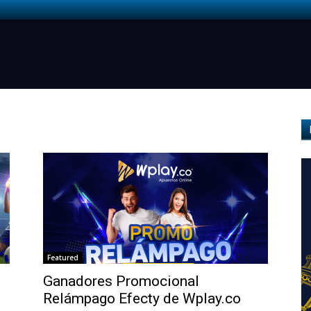
Featured
Ganadores Promocional
Relámpago Efecty de Wplay.co