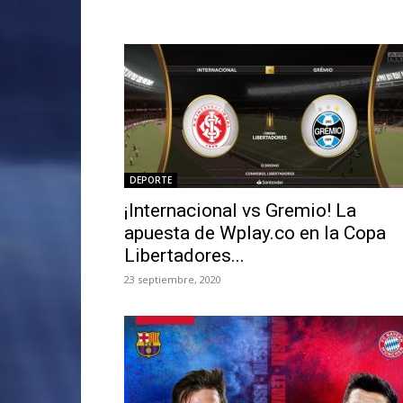
DEPORTE
¡Internacional vs Gremio! La
apuesta de Wplay.co en la Copa
Libertadores...
23 septiembre, 2020