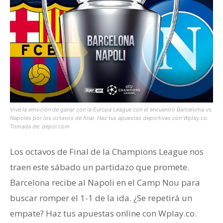
Vive la emoción de ganar con la Europa League con el encuentro Barceloma vs
Napoles por los octavos de final. Haz tus apuestas deportivas con Wplay.co.
Tomada de: depor.com
Los octavos de Final de la Champions League nos
traen este sábado un partidazo que promete.
Barcelona recibe al Napoli en el Camp Nou para
buscar romper el 1-1 de la ida. ¿Se repetirá un
empate? Haz tus apuestas online con Wplay.co.