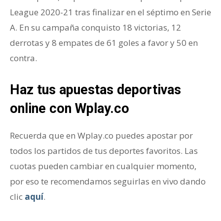
League 2020-21 tras finalizar en el séptimo en Serie
A. En su campaña conquisto 18 victorias, 12
derrotas y 8 empates de 61 goles a favor y 50 en
contra.
Haz tus apuestas deportivas
online con Wplay.co
Recuerda que en Wplay.co puedes apostar por
todos los partidos de tus deportes favoritos. Las
cuotas pueden cambiar en cualquier momento,
por eso te recomendamos seguirlas en vivo dando
clic
aquí
.