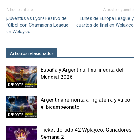
Artículo anterior
Artículo siguiente
¡Juventus vs Lyon! Festivo de
Lunes de Europa League y
fútbol con Champions League
cuartos de final en Wplay.co
en Wplay.co
Artículos relacionados
Más del autor
España y Argentina, final inédita del
Mundial 2026
DEPORTE
Argentina remonta a Inglaterra y va por
el bicampeonato
DEPORTE
Ticket dorado 42 Wplay.co: Ganadores
Semana 2