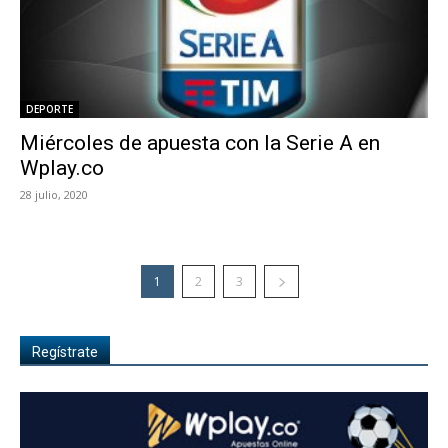
DEPORTE
Miércoles de apuesta con la Serie A en
Wplay.co
28 julio, 2020
1
2
3
Regístrate