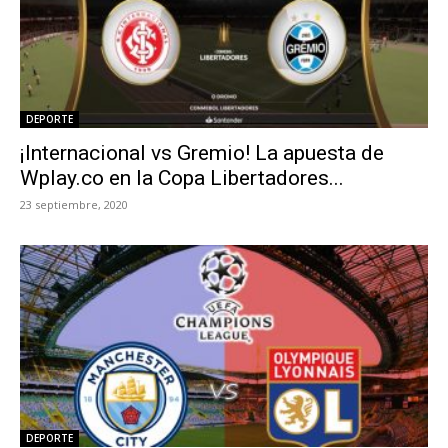
DEPORTE
¡Internacional vs Gremio! La apuesta de
Wplay.co en la Copa Libertadores...
23 septiembre, 2020
DEPORTE