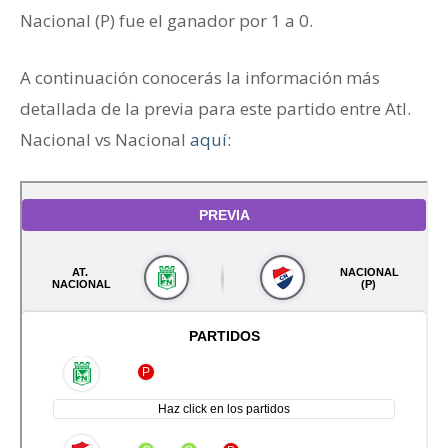
Nacional (P) fue el ganador por 1 a 0.
A continuación conocerás la información más
detallada de la previa para este partido entre Atl.
Nacional vs Nacional
aquí: