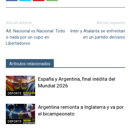
Artículo anterior
Artículo siguiente
Atl. Nacional vs Nacional: Todo
Inter y Atalanta se enfrentan
o nada por un cupo en
en un partido decisivo
Libertadores
Artículos relacionados
Más del autor
España y Argentina, final inédita del
Mundial 2026
DEPORTE
Argentina remonta a Inglaterra y va por
el bicampeonato
DEPORTE