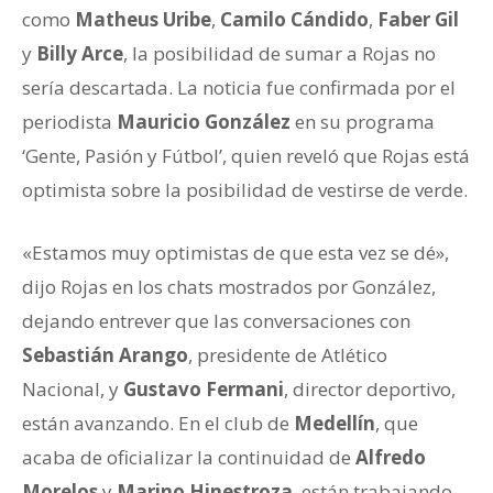
como
Matheus Uribe
,
Camilo Cándido
,
Faber Gil
y
Billy Arce
, la posibilidad de sumar a Rojas no
sería descartada. La noticia fue confirmada por el
periodista
Mauricio González
en su programa
‘Gente, Pasión y Fútbol’, quien reveló que Rojas está
optimista sobre la posibilidad de vestirse de verde.
«Estamos muy optimistas de que esta vez se dé»,
dijo Rojas en los chats mostrados por González,
dejando entrever que las conversaciones con
Sebastián Arango
, presidente de Atlético
Nacional, y
Gustavo Fermani
, director deportivo,
están avanzando. En el club de
Medellín
, que
acaba de oficializar la continuidad de
Alfredo
Morelos
y
Marino Hinestroza
, están trabajando