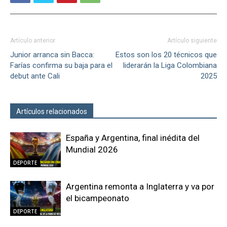
Artículo anterior
Artículo siguiente
Junior arranca sin Bacca:
Estos son los 20 técnicos que
Farías confirma su baja para el
liderarán la Liga Colombiana
debut ante Cali
2025
Artículos relacionados
Más del autor
España y Argentina, final inédita del
Mundial 2026
DEPORTE
Argentina remonta a Inglaterra y va por
el bicampeonato
DEPORTE