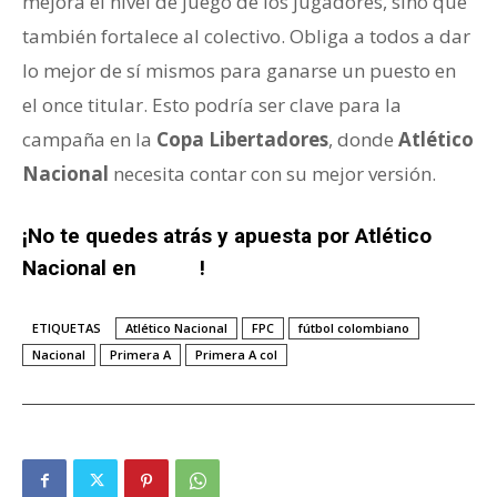
mejora el nivel de juego de los jugadores, sino que
también fortalece al colectivo. Obliga a todos a dar
lo mejor de sí mismos para ganarse un puesto en
el once titular. Esto podría ser clave para la
campaña en la
Copa Libertadores
, donde
Atlético
Nacional
necesita contar con su mejor versión.
¡No te quedes atrás y apuesta por Atlético
Nacional en
Wplay
!
ETIQUETAS
Atlético Nacional
FPC
fútbol colombiano
Nacional
Primera A
Primera A col