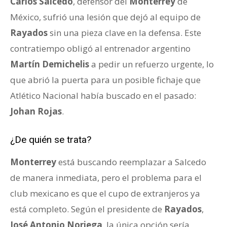
Carlos Salcedo
, defensor del
Monterrey
de
México, sufrió una lesión que dejó al equipo de
Rayados
sin una pieza clave en la defensa. Este
contratiempo obligó al entrenador argentino
Martín Demichelis
a pedir un refuerzo urgente, lo
que abrió la puerta para un posible fichaje que
Atlético Nacional había buscado en el pasado:
Johan Rojas
.
¿De quién se trata?
Monterrey
está buscando reemplazar a Salcedo
de manera inmediata, pero el problema para el
club mexicano es que el cupo de extranjeros ya
está completo. Según el presidente de
Rayados
,
José Antonio Noriega
, la única opción sería