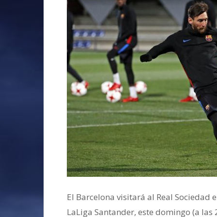
El Barcelona visitará al Real Sociedad 
LaLiga Santander, este domingo (a las 