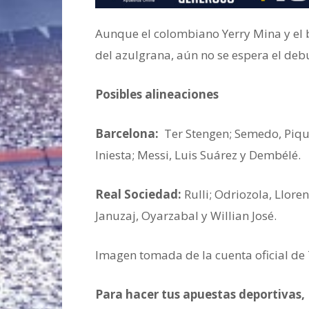
Aunque el colombiano Yerry Mina y el 
del azulgrana, aún no se espera el debu
Posibles alineaciones
Barcelona:
Ter Stengen; Semedo, Piqué,
Iniesta; Messi, Luis Suárez y Dembélé.
Real Sociedad:
Rulli; Odriozola, Lloren
Januzaj, Oyarzabal y Willian José.
Imagen tomada de la cuenta oficial de 
Para hacer tus apuestas deportivas,