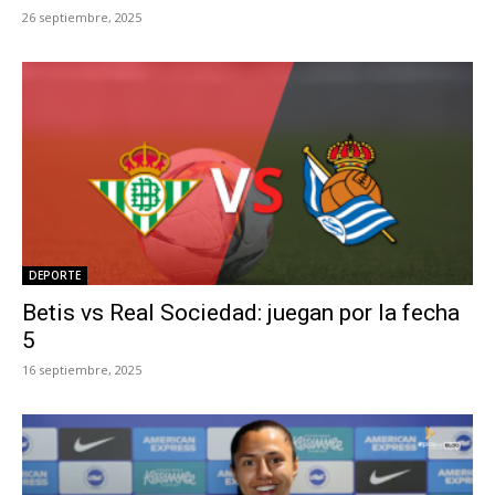
26 septiembre, 2025
DEPORTE
Betis vs Real Sociedad: juegan por la fecha
5
16 septiembre, 2025