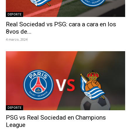
DEPORTE
Real Sociedad vs PSG: cara a cara en los
8vos de...
4 marzo, 2024
DEPORTE
PSG vs Real Sociedad en Champions
League