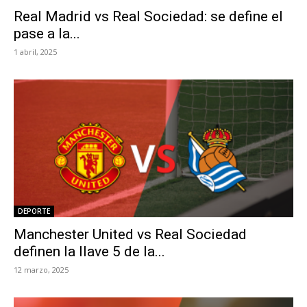
Real Madrid vs Real Sociedad: se define el
pase a la...
1 abril, 2025
DEPORTE
Manchester United vs Real Sociedad
definen la llave 5 de la...
12 marzo, 2025