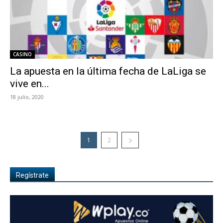
CASINO
La apuesta en la última fecha de LaLiga se
vive en...
18 julio, 2020
1
2
Regístrate