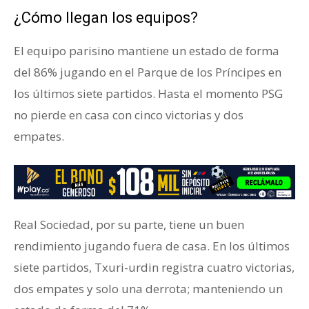
¿Cómo llegan los equipos?
El equipo parisino mantiene un estado de forma
del 86% jugando en el Parque de los Príncipes en
los últimos siete partidos. Hasta el momento PSG
no pierde en casa con cinco victorias y dos
empates.
Real Sociedad, por su parte, tiene un buen
rendimiento jugando fuera de casa. En los últimos
siete partidos, Txuri-urdin registra cuatro victorias,
dos empates y solo una derrota; manteniendo un