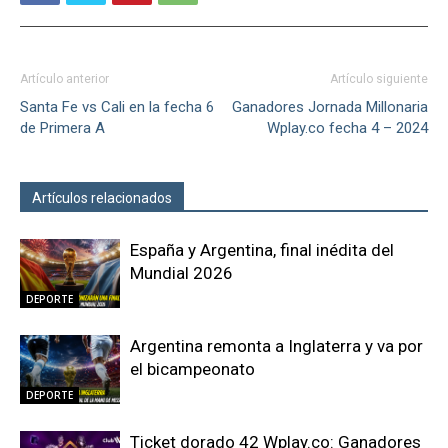
Artículo anterior
Artículo siguiente
Santa Fe vs Cali en la fecha 6
Ganadores Jornada Millonaria
de Primera A
Wplay.co fecha 4 – 2024
Artículos relacionados
Más del autor
España y Argentina, final inédita del
Mundial 2026
DEPORTE
Argentina remonta a Inglaterra y va por
el bicampeonato
DEPORTE
Ticket dorado 42 Wplay.co: Ganadores