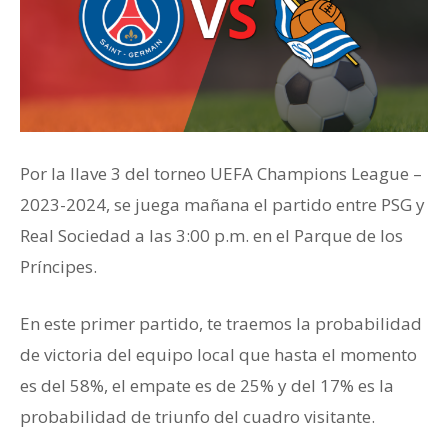
Por la llave 3 del torneo UEFA Champions League –
2023-2024, se juega mañana el partido entre PSG y
Real Sociedad a las 3:00 p.m. en el Parque de los
Príncipes.
En este primer partido, te traemos la probabilidad
de victoria del equipo local que hasta el momento
es del 58%, el empate es de 25% y del 17% es la
probabilidad de triunfo del cuadro visitante.