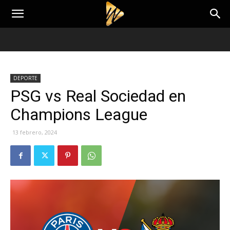
DEPORTE
PSG vs Real Sociedad en
Champions League
13 febrero, 2024