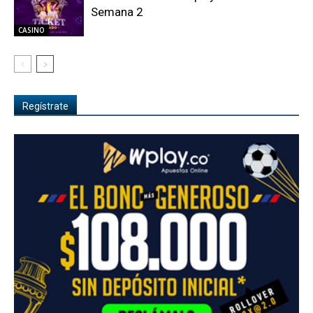
Semana 2
CASINO
Regístrate