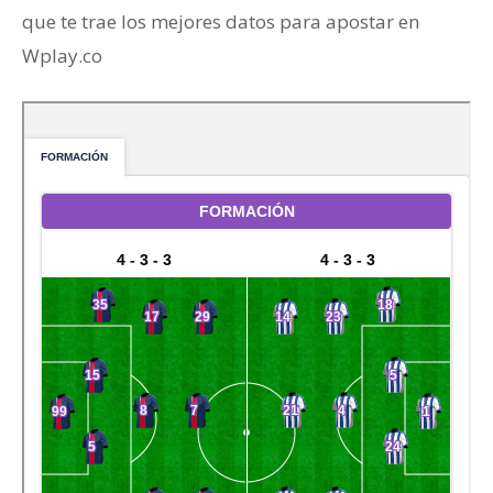
que te trae los mejores datos para apostar en
Wplay.co