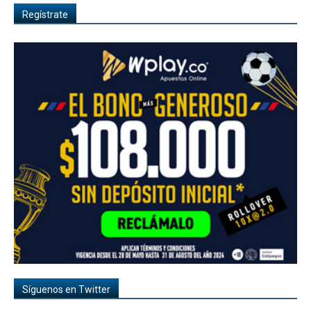
Regístrate
Síguenos en Twitter