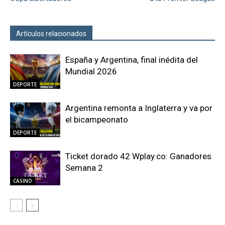
Artículos relacionados
Más del autor
España y Argentina, final inédita del
Mundial 2026
DEPORTE
Argentina remonta a Inglaterra y va por
el bicampeonato
DEPORTE
Ticket dorado 42 Wplay.co: Ganadores
Semana 2
CASINO