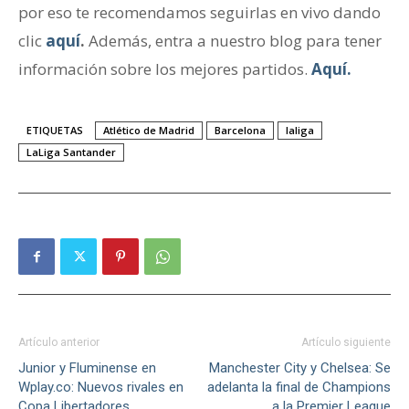
por eso te recomendamos seguirlas en vivo dando
clic
aquí
.
Además, entra a nuestro blog para tener
información sobre los mejores partidos.
Aquí.
ETIQUETAS
Atlético de Madrid
Barcelona
laliga
LaLiga Santander
Artículo anterior
Artículo siguiente
Junior y Fluminense en
Manchester City y Chelsea: Se
Wplay.co: Nuevos rivales en
adelanta la final de Champions
Copa Libertadores
a la Premier League