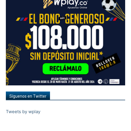
Síguenos en Twitter
Tweets by wplay