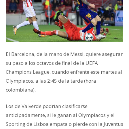
El Barcelona, de la mano de Messi, quiere asegurar
su paso a los octavos de final de la UEFA
Champions League, cuando enfrente este martes al
Olympiacos, a las 2:45 de la tarde (hora
colombiana).
Los de Valverde podrían clasificarse
anticipadamente, si le ganan al Olympiacos y el
Sporting de Lisboa empata o pierde con la Juventus