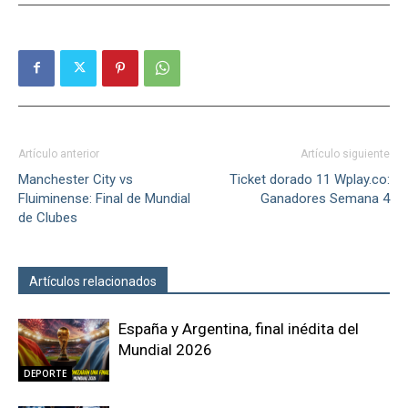
Artículo anterior
Artículo siguiente
Manchester City vs
Ticket dorado 11 Wplay.co:
Fluiminense: Final de Mundial
Ganadores Semana 4
de Clubes
Artículos relacionados
Más del autor
España y Argentina, final inédita del
Mundial 2026
DEPORTE