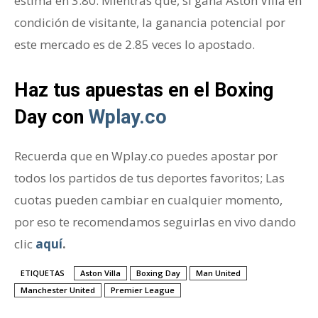
estima en 3.80. Mientras que, si gana Aston Villa en
condición de visitante, la ganancia potencial por
este mercado es de 2.85 veces lo apostado.
Haz tus apuestas en el Boxing
Day con
Wplay.co
Recuerda que en Wplay.co puedes apostar por
todos los partidos de tus deportes favoritos; Las
cuotas pueden cambiar en cualquier momento,
por eso te recomendamos seguirlas en vivo dando
clic
aquí
.
ETIQUETAS
Aston Villa
Boxing Day
Man United
Manchester United
Premier League