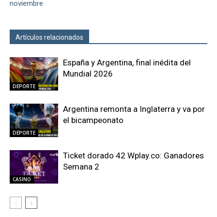
noviembre
Artículos relacionados
Más del autor
España y Argentina, final inédita del
Mundial 2026
DEPORTE
Argentina remonta a Inglaterra y va por
el bicampeonato
DEPORTE
Ticket dorado 42 Wplay.co: Ganadores
Semana 2
CASINO