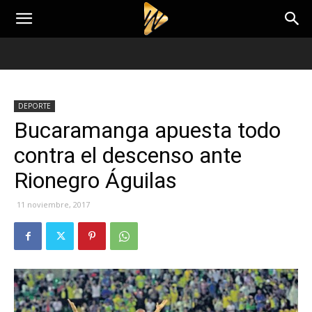
DEPORTE
Bucaramanga apuesta todo
contra el descenso ante
Rionegro Águilas
11 noviembre, 2017