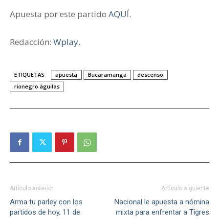
Apuesta por este partido
AQUÍ
.
Redacción:
Wplay.
ETIQUETAS
apuesta
Bucaramanga
descenso
rionegro águilas
Artículo anterior
Artículo siguiente
Arma tu parley con los
Nacional le apuesta a nómina
partidos de hoy, 11 de
mixta para enfrentar a Tigres