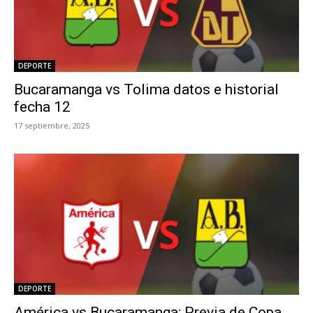
DEPORTE
Bucaramanga vs Tolima datos e historial
fecha 12
17 septiembre, 2025
DEPORTE
América vs Bucaramanga: Previa de Copa