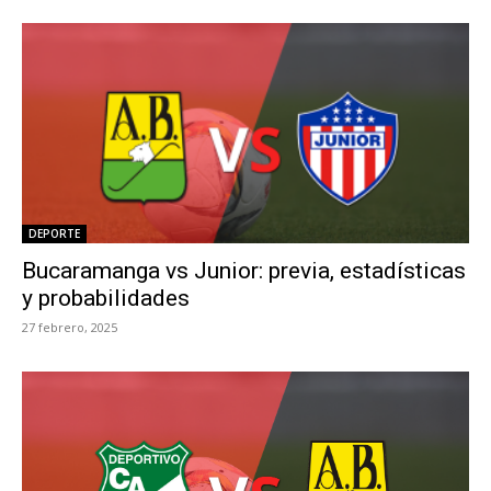
DEPORTE
Bucaramanga vs Junior: previa, estadísticas
y probabilidades
27 febrero, 2025