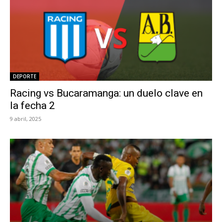
DEPORTE
Racing vs Bucaramanga: un duelo clave en
la fecha 2
9 abril, 2025