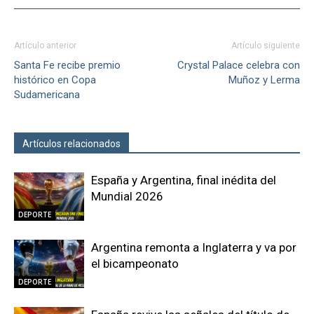
Artículo anterior
Artículo siguiente
Santa Fe recibe premio
Crystal Palace celebra con
histórico en Copa
Muñoz y Lerma
Sudamericana
Artículos relacionados
Más del autor
España y Argentina, final inédita del
Mundial 2026
DEPORTE
Argentina remonta a Inglaterra y va por
el bicampeonato
DEPORTE