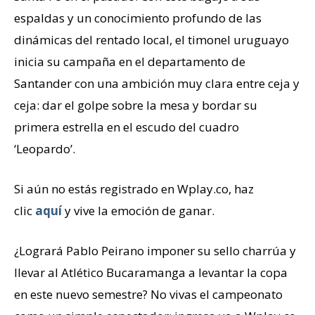
espaldas y un conocimiento profundo de las
dinámicas del rentado local, el timonel uruguayo
inicia su campaña en el departamento de
Santander con una ambición muy clara entre ceja y
ceja: dar el golpe sobre la mesa y bordar su
primera estrella en el escudo del cuadro
‘Leopardo’.
Si aún no estás registrado en Wplay.co, haz
clic
aquí
y vive la emoción de ganar.
¿Logrará Pablo Peirano imponer su sello charrúa y
llevar al Atlético Bucaramanga a levantar la copa
en este nuevo semestre? No vivas el campeonato