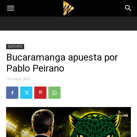
DEPORTE
Bucaramanga apuesta por
Pablo Peirano
29 mayo, 2026