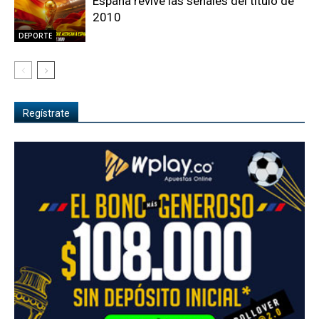
España revive las señales del título de
2010
DEPORTE
Regístrate