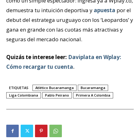
como un simple espectador: ingresa ya a Wplay.co,
demuestra tu intuición deportiva y
apuesta
por el
debut del estratega uruguayo con los ‘Leopardos’ y
gana en grande con las cuotas más atractivas y
seguras del mercado nacional.
Quizás te interese leer:
Daviplata en Wplay:
Cómo recargar tu cuenta
.
ETIQUETAS
Atlético Bucaramanga
Bucaramanga
Liga Colombiana
Pablo Peirano
Primera A Colombia