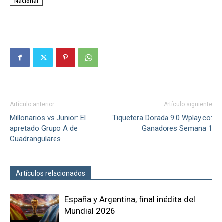
Nacional
Artículo anterior
Artículo siguiente
Millonarios vs Junior: El
Tiquetera Dorada 9.0 Wplay.co:
apretado Grupo A de
Ganadores Semana 1
Cuadrangulares
Artículos relacionados
Más del autor
España y Argentina, final inédita del
Mundial 2026