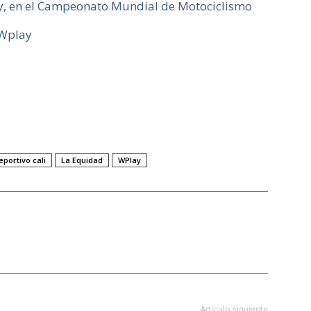
y, en el Campeonato Mundial de Motociclismo
 Wplay
eportivo cali
La Equidad
WPlay
Artículo siguiente