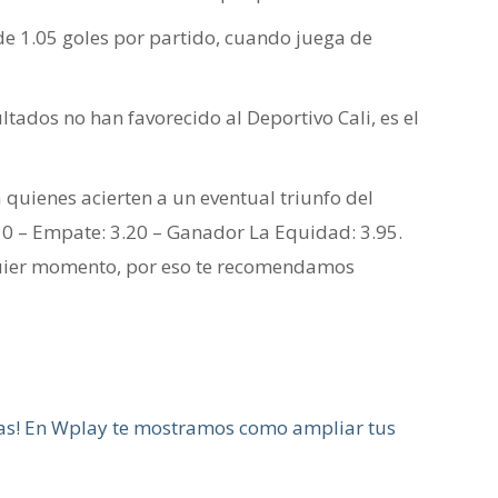
 1.05 goles por partido, cuando juega de
tados no han favorecido al Deportivo Cali, es el
quienes acierten a un eventual triunfo del
.10 – Empate: 3.20 – Ganador ‎La Equidad: 3.95.
quier momento, por eso te recomendamos
gias! En Wplay te mostramos como ampliar tus