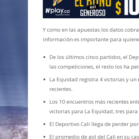
Y como en las apuestas los datos cobr
información es importante para quiene
De los últimos cinco partidos, el De
las competiciones, el resto los ha pe
La Equidad registra 4 victorias y u
recientes.
Los 10 encuentros más recientes en
victorias para La Equidad, tres para
El Deportivo Cali llega de perder por
El promedio de gol del Cali en su ca