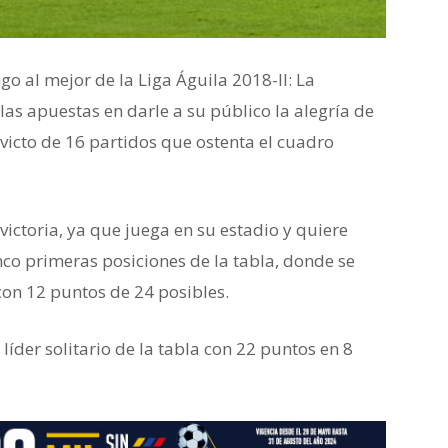
go al mejor de la Liga Águila 2018-II: La
las apuestas en darle a su público la alegría de
invicto de 16 partidos que ostenta el cuadro
victoria, ya que juega en su estadio y quiere
co primeras posiciones de la tabla, donde se
con 12 puntos de 24 posibles.
íder solitario de la tabla con 22 puntos en 8