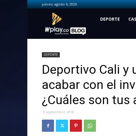
jueves, agosto 6, 2026
Wplay.co
DEPORTE
CA
DEPORTE
Deportivo Cali y 
acabar con el inv
¿Cuáles son tus
8 septiembre, 2018