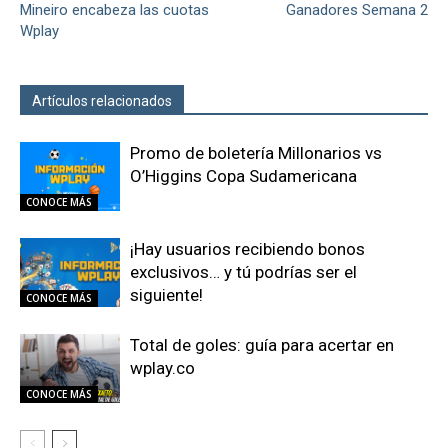
Mineiro encabeza las cuotas
Ganadores Semana 2
Wplay
Artículos relacionados
Más del autor
Promo de boletería Millonarios vs
O’Higgins Copa Sudamericana
CONOCE MÁS
¡Hay usuarios recibiendo bonos
exclusivos… y tú podrías ser el
siguiente!
CONOCE MÁS
Total de goles: guía para acertar en
wplay.co
CONOCE MÁS