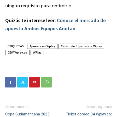
ningún requisito para redimirlo.
Quizás te interese leer:
Conoce el mercado de
apuesta Ambos Equipos Anotan
.
ETIQUETAS
Apuesta en Wplay
Centro de Experiencia Wplay
CEW Wplay.co
WPlay
Artículo anterior
Artículo siguiente
Copa Sudamericana 2025:
Ticket dorado 34 Wplay.co: