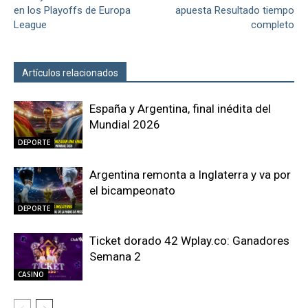
en los Playoffs de Europa
apuesta Resultado tiempo
League
completo
Artículos relacionados
Más del autor
España y Argentina, final inédita del
Mundial 2026
DEPORTE
Argentina remonta a Inglaterra y va por
el bicampeonato
DEPORTE
Ticket dorado 42 Wplay.co: Ganadores
Semana 2
CASINO