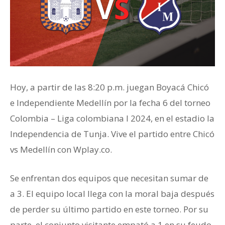
Hoy, a partir de las 8:20 p.m. juegan Boyacá Chicó
e Independiente Medellín por la fecha 6 del torneo
Colombia – Liga colombiana I 2024, en el estadio la
Independencia de Tunja. Vive el partido entre Chicó
vs Medellín con Wplay.co.
Se enfrentan dos equipos que necesitan sumar de
a 3. El equipo local llega con la moral baja después
de perder su último partido en este torneo. Por su
parte, el conjunto visitante empató a 1 en su feudo