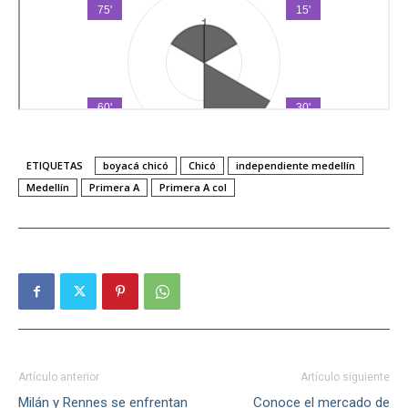
ETIQUETAS
boyacá chicó
Chicó
independiente medellín
Medellín
Primera A
Primera A col
Artículo anterior
Artículo siguiente
Milán y Rennes se enfrentan
Conoce el mercado de