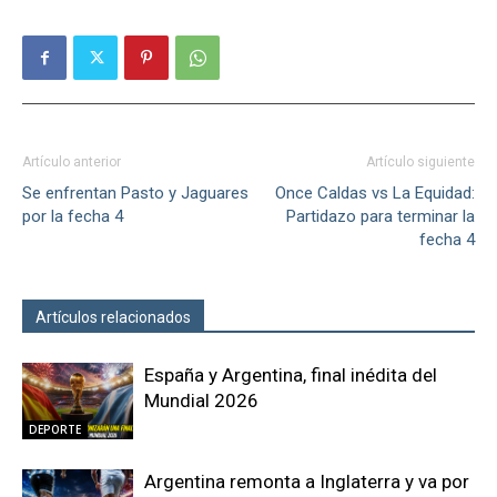
Artículo anterior
Artículo siguiente
Se enfrentan Pasto y Jaguares
Once Caldas vs La Equidad:
por la fecha 4
Partidazo para terminar la
fecha 4
Artículos relacionados
Más del autor
España y Argentina, final inédita del
Mundial 2026
DEPORTE
Argentina remonta a Inglaterra y va por