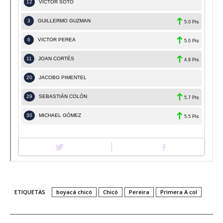
ETIQUETAS
boyacá chicó
Chicó
Pereira
Primera A col