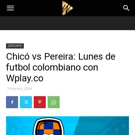
DEPORTE
Chicó vs Pereira: Lunes de
futbol colombiano con
Wplay.co
5 febrero, 2024