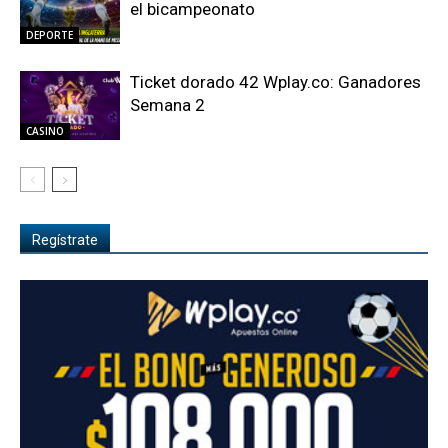
el bicampeonato
DEPORTE
Ticket dorado 42 Wplay.co: Ganadores
Semana 2
CASINO
Regístrate