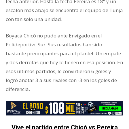
fecha anterior. Hasta la fecha Pereira es 18° y un
escalón más abajo se encuentra el equipo de Tunja
con tan solo una unidad.
Boyacá Chicó no pudo ante Envigado en el
Polideportivo Sur. Sus resultados han sido
bastante preocupantes para el plantel: Un empate
y dos derrotas que hoy lo tienen en esa posición. En
esos últimos partidos, le convirtieron 6 goles y
logró anotar 3 a sus rivales con -3 en los goles de
diferencia.
Vive el partido entre Chicó vs Pereira