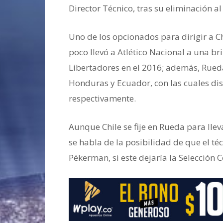
Director Técnico, tras su eliminación a
Uno de los opcionados para dirigir a C
poco llevó a Atlético Nacional a una br
Libertadores en el 2016; además, Rueda
Honduras y Ecuador, con las cuales dis
respectivamente.
Aunque Chile se fije en Rueda para lle
se habla de la posibilidad de que el té
Pékerman, si este dejaría la Selección