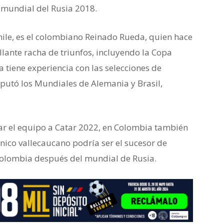
l mundial del Rusia 2018.
hile, es el colombiano Reinado Rueda, quien hace
illante racha de triunfos, incluyendo la Copa
 tiene experiencia con las selecciones de
putó los Mundiales de Alemania y Brasil,
var el equipo a Catar 2022, en Colombia también
cnico vallecaucano podría ser el sucesor de
 Colombia después del mundial de Rusia.