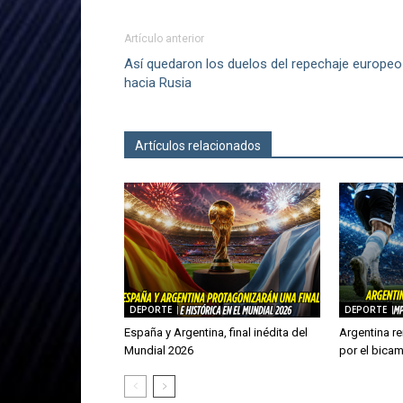
Artículo anterior
Así quedaron los duelos del repechaje europeo
hacia Rusia
Artículos relacionados
Más del autor
DEPORTE
DEPORTE
España y Argentina, final inédita del
Argentina re
Mundial 2026
por el bica