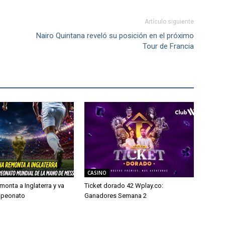
Artículo siguiente
Nairo Quintana reveló su posición en el próximo
Tour de Francia
CASINO
monta a Inglaterra y va
Ticket dorado 42 Wplay.co:
mpeonato
Ganadores Semana 2