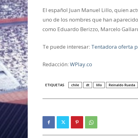
El español Juan Manuel Lillo, quien act
uno de los nombres que han aparecido e
como Eduardo Berizzo, Marcelo Gallard
Te puede interesar:
Tentadora oferta p
Redacción:
WPlay.co
ETIQUETAS
chile
dt
lillo
Reinaldo Rueda