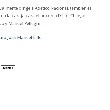
ualmente dirige a Atlético Nacional, también es
n la baraja para el próximo DT de Chile, así
o y Manuel Pellegrini.
ara Juan Manuel Lillo
.
técnico