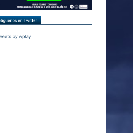
Síguenos en Twitter
weets by wplay