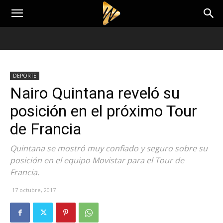
DEPORTE
Nairo Quintana reveló su
posición en el próximo Tour
de Francia
Quintana se mostró muy confiado y seguro sobre su
posición en el equipo Movistar para el Tour de
Francia.
17 octubre, 2017