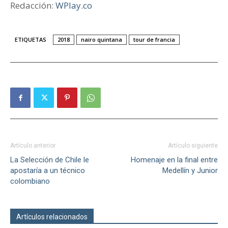
Redacción:
WPlay.co
ETIQUETAS
2018
nairo quintana
tour de francia
Artículo anterior
Artículo siguiente
La Selección de Chile le
Homenaje en la final entre
apostaría a un técnico
Medellín y Junior
colombiano
Artículos relacionados
Más del autor